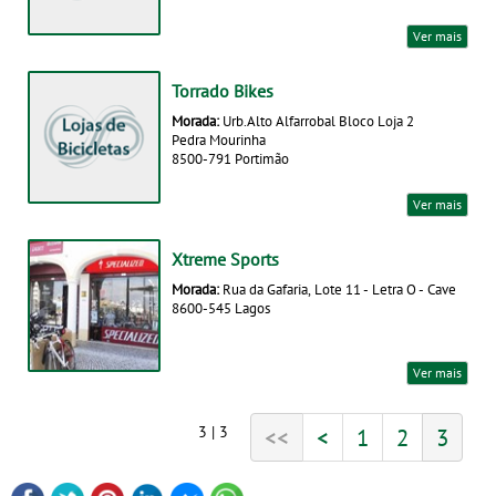
Ver mais
Torrado Bikes
Morada:
Urb.Alto Alfarrobal Bloco Loja 2
Pedra Mourinha
8500-791 Portimão
Ver mais
Xtreme Sports
Morada:
Rua da Gafaria, Lote 11 - Letra O - Cave
8600-545 Lagos
Ver mais
3 | 3
<<
<
1
2
3