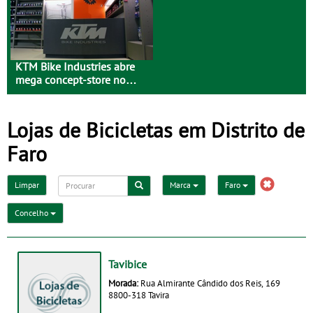
KTM Bike Industries abre
mega concept-store no
Porto
Lojas de Bicicletas em Distrito de
Faro
Limpar
Marca
Faro
Concelho
Tavibice
Morada:
Rua Almirante Cândido dos Reis, 169
8800-318 Tavira