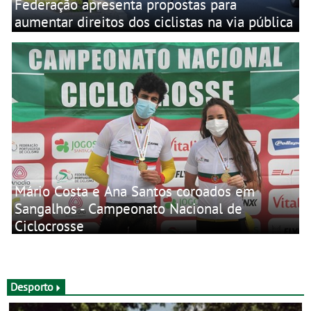
Federação apresenta propostas para
aumentar direitos dos ciclistas na via pública
Mário Costa e Ana Santos coroados em
Sangalhos - Campeonato Nacional de
Ciclocrosse
Desporto