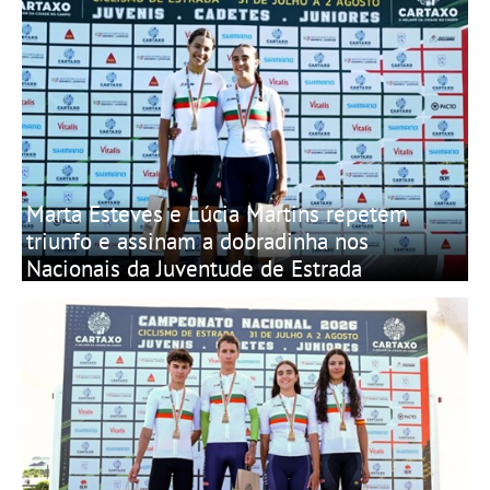
Marta Esteves e Lúcia Martins repetem
triunfo e assinam a dobradinha nos
Nacionais da Juventude de Estrada