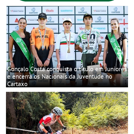
Gonçalo Costa conquista o título em Juniores
e encerra os Nacionais da Juventude no
Cartaxo