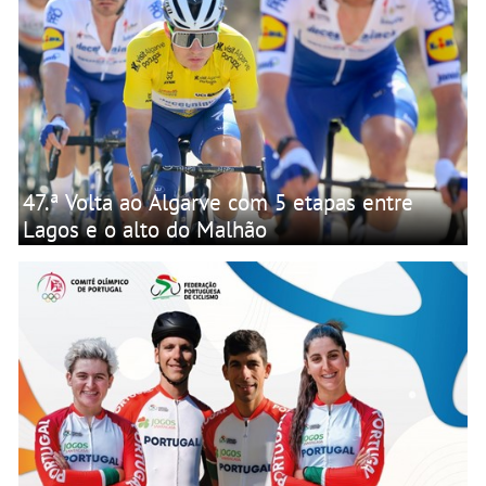
47.ª Volta ao Algarve com 5 etapas entre
Lagos e o alto do Malhão