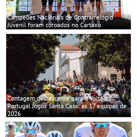
Campeões Nacionais de Contrarrelógio
Juvenil foram coroados no Cartaxo
Contagem decrescente para a Volta a
Portugal Jogos Santa Casa: as 17 equipas de
2026