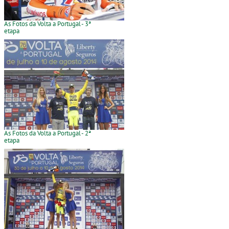
As Fotos da Volta a Portugal - 3ª
etapa
As Fotos da Volta a Portugal - 2ª
etapa