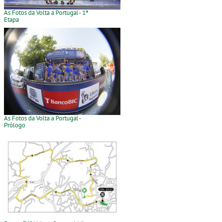
As Fotos da Volta a Portugal - 1ª
Etapa
As Fotos da Volta a Portugal -
Prólogo