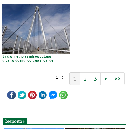
15 das melhores infraestruturas
urbanas do mundo para andar de
bicicleta
1 | 3
1
2
3
>
>>
Desporto