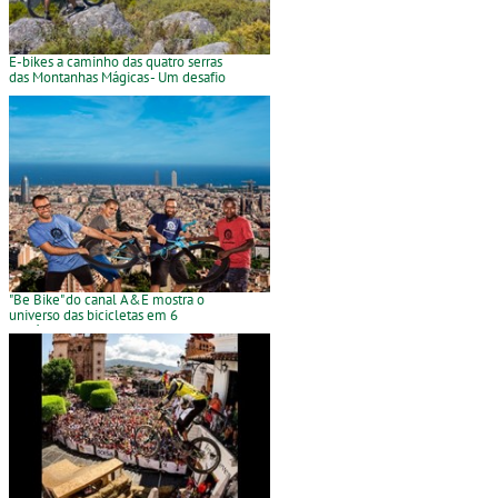
E-bikes a caminho das quatro serras
das Montanhas Mágicas - Um desafio
para 3 dias entre 8 e 10 de Junho
"Be Bike" do canal A&E mostra o
universo das bicicletas em 6
episódios