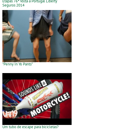
Etapas 76ª Volta a Portugal Liberty
Seguros 2014
"Penny In Yo Pants"
Um tubo de escape para bicicletas?