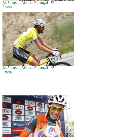
As Fotos da Volta a Portugal - 5ª
Etapa
As Fotos da Volta a Portugal - 4ª
Etapa