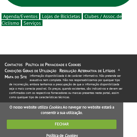
Agenda/Eventos
Lojas de Bicicletas
Clubes / Assoc. de
Ciclismo
Serviços
Contactos
Política de Privacidade e Cookies
Condições Gerais de Utilização
Resolução Alternativa de Litígios
A
informação disponibilizada é de carácter informativo. Não pretende ser
Mapa do Site
exaustiva nem completa. Não nos responsabilizamos por qualquer tipo
de incorrecção, embora tenhamos a preocupação de que a informação disponibilizada
seja o mais correcta possível. Os preços, quando existentes, são indicativos e devem ser
confirmados com os respectivos fornecedores ou marcas presentes neste portal, assim
como qualquer tipo de características técnicas.
O nosso website utiliza
Cookies
. Ao navegar no website estará a
consentir a sua utilização.
FECHAR
Política de
Cookies