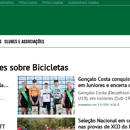
Atrelados
Motoclubes
Motos Usadas
Automóveis Usados
S
CLUBES E ASSOCIAÇÕES
s sobre Bicicletas
Gonçalo Costa conquist
la
em Juniores e encerra 
da Juventude no Carta
Gonçalo Costa (Decathlo
e
U19), em Juniores (Sub-19
is do
Varela (Cantanhede Cycli
propedalar.com
3-8-2026
14:26:13
briu as
em Cadetes (Sub-17) masc
sagraram-se este domin
XRG foi
Nacionais de Fundo, naqu
Seleção Nacional em 
mas,
último dia dos Campeonat
TT
nas provas de XCO do 