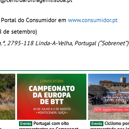
 o Portal do Consumidor em
www.consumidor.pt
 8 de setembro)
.ª, 2795-118 Linda-A-Velha, Portugal (“Sobrenet”)
Portugal com oito
Ciclismo português
Evento
Evento