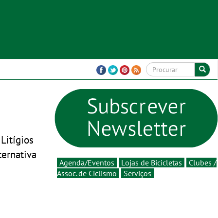
Litígios
ternativa
Agenda/Eventos
Lojas de Bicicletas
Clubes /
Assoc. de Ciclismo
Serviços