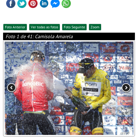
Foto Anterior
Ver todas as fotos
Foto Seguinte
Zoom
Foto 1 de 41: Camisola Amarela