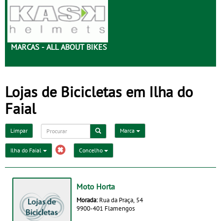
MARCAS - ALL ABOUT BIKES
Lojas de Bicicletas em Ilha do
Faial
Limpar
Marca
Ilha do Faial
Concelho
Moto Horta
Morada:
Rua da Praça, 54
9900-401 Flamengos