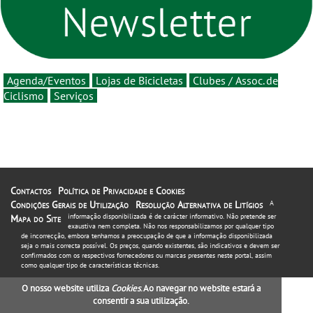
16 de agosto
Agenda/Eventos
Lojas de Bicicletas
Clubes / Assoc. de
Ciclismo
Serviços
Contactos
Política de Privacidade e Cookies
Condições Gerais de Utilização
Resolução Alternativa de Litígios
A
informação disponibilizada é de carácter informativo. Não pretende ser
Mapa do Site
exaustiva nem completa. Não nos responsabilizamos por qualquer tipo
de incorrecção, embora tenhamos a preocupação de que a informação disponibilizada
seja o mais correcta possível. Os preços, quando existentes, são indicativos e devem ser
confirmados com os respectivos fornecedores ou marcas presentes neste portal, assim
como qualquer tipo de características técnicas.
O nosso website utiliza
Cookies
. Ao navegar no website estará a
consentir a sua utilização.