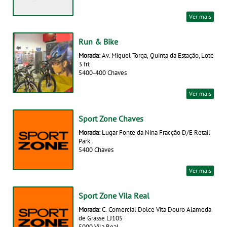
Ver mais
Run & Bike
Morada:
Av. Miguel Torga, Quinta da Estação, Lote
3 frt
5400-400 Chaves
Ver mais
Sport Zone Chaves
Morada:
Lugar Fonte da Nina Fracção D/E Retail
Park
5400 Chaves
Ver mais
Sport Zone Vila Real
Morada:
C. Comercial Dolce Vita Douro Alameda
de Grasse LJ105
5000 Vila Real