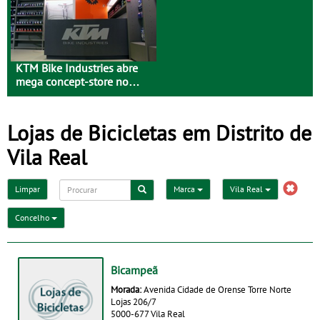
KTM Bike Industries abre
mega concept-store no
Porto
Lojas de Bicicletas em Distrito de
Vila Real
Limpar
Marca
Vila Real
Concelho
Bicampeã
Morada:
Avenida Cidade de Orense Torre Norte
Lojas 206/7
5000-677 Vila Real