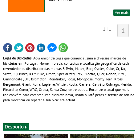
Ver mais
1 | 1
1
Lojas de Bicicletas:
Aqui encontra lojas que comercializam a diversas marcas de
bicicletas em Portugal. Nome, morada, contactos e localização geográfica de cada
revendedor ou distribuidor das marcas B'Twin, Matex, Berg Cycles, Cube, Gt, Kx,
Scott, Fuji Bikes, KTM Bike, Orbita, Specialized, Trek, Electra, Qüer, Dahon, BMC,
Cannondale , BH, Brompton, Mondraker, Focus, Mongoose, Monty, Tern, Kross,
Bergamont, Giant, Kona, Lapierre, Willier, Kuota, Carrera, Cervélo, Colnago, Merida,
Pinarello, Conor, WRC, Orbea, Santa Cruz, entre outras. Encontre o local que mais
lhe convém para comprar uma bicicleta nova, usada ou até peças e serviço de oficina
para modificar ou reparar a sua bicicleta actual.
Desporto