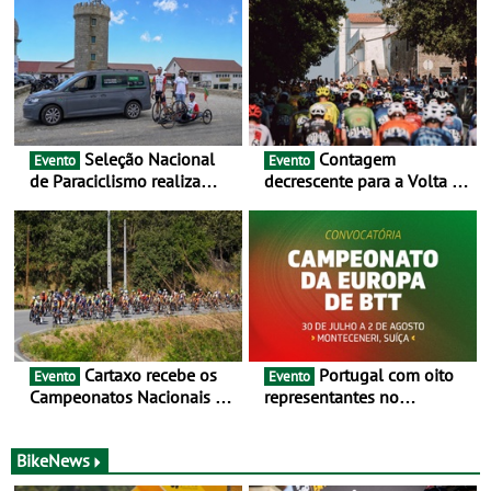
Seleção Nacional
Contagem
Evento
Evento
de Paraciclismo realiza
decrescente para a Volta a
estágio em altitude de
Portugal Jogos Santa Casa:
preparação para o
as 17 equipas de 2026
Campeonato do Mundo
Cartaxo recebe os
Portugal com oito
Evento
Evento
Campeonatos Nacionais da
representantes no
Juventude - Entre 31 de
Campeonato da Europa de
julho e 2 de agosto
BTT - Entre 29 de julho e 2
de agosto, em
BikeNews
Monteceneri, na Suíça