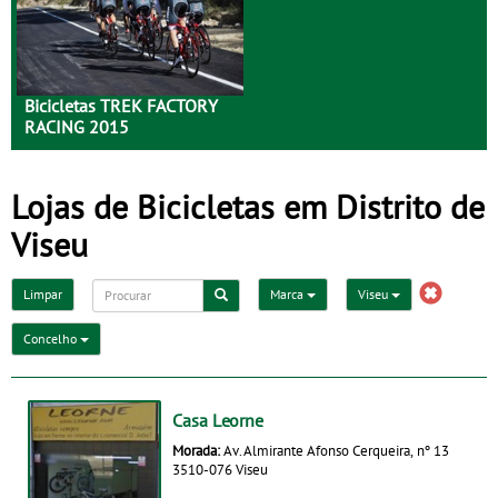
Bicicletas TREK FACTORY
RACING 2015
Lojas de Bicicletas em Distrito de
Viseu
Limpar
Marca
Viseu
Concelho
Casa Leorne
Morada:
Av. Almirante Afonso Cerqueira, nº 13
3510-076 Viseu