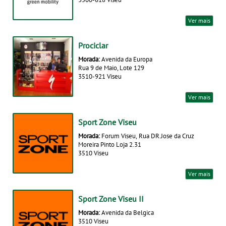
Ver mais
Prociclar
Morada:
Avenida da Europa
Rua 9 de Maio, Lote 129
3510-921 Viseu
Ver mais
Sport Zone Viseu
Morada:
Forum Viseu, Rua DR.Jose da Cruz
Moreira Pinto Loja 2.31
3510 Viseu
Ver mais
Sport Zone Viseu II
Morada:
Avenida da Belgica
3510 Viseu