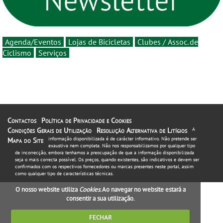
Agenda/Eventos
Lojas de Bicicletas
Clubes / Assoc. de
Ciclismo
Serviços
Contactos
Política de Privacidade e Cookies
Condições Gerais de Utilização
Resolução Alternativa de Litígios
A
informação disponibilizada é de carácter informativo. Não pretende ser
Mapa do Site
exaustiva nem completa. Não nos responsabilizamos por qualquer tipo
de incorrecção, embora tenhamos a preocupação de que a informação disponibilizada
seja o mais correcta possível. Os preços, quando existentes, são indicativos e devem ser
confirmados com os respectivos fornecedores ou marcas presentes neste portal, assim
como qualquer tipo de características técnicas.
O nosso website utiliza
Cookies
. Ao navegar no website estará a
consentir a sua utilização.
FECHAR