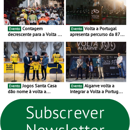
Contagem
Volta a Portugal
Evento
Evento
decrescente para a Volta a
apresenta percurso da 87.ª
Portugal Jogos Santa Casa:
edição - E inaugura-se um
as 17 equipas de 2026
novo ciclo rumo ao
centenário
Jogos Santa Casa
Algarve volta a
Evento
Evento
dão nome à volta a
integrar a Volta a Portugal
Portugal 2026 e inauguram
em 2026 com chegada de
um novo ciclo da prova
etapa em Albufeira
rumo ao centenário - Volta
a Portugal em Bicicleta
estará na estrada entre 5 e
16 de agosto