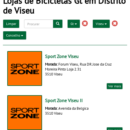
Lojas de Bicicletas Gt em Distrito
de Viseu
Limpar
Gt
Viseu
Concelho
Sport Zone Viseu
Morada:
Forum Viseu, Rua DR.Jose da Cruz
Moreira Pinto Loja 2.31
3510 Viseu
Ver mais
Sport Zone Viseu II
Morada:
Avenida da Belgica
3510 Viseu