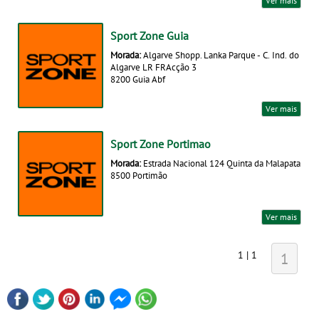
Ver mais
Sport Zone Guia
Morada:
Algarve Shopp. Lanka Parque - C. Ind. do
Algarve LR FRAcção 3
8200 Guia Abf
Ver mais
Sport Zone Portimao
Morada:
Estrada Nacional 124 Quinta da Malapata
8500 Portimão
Ver mais
1 | 1
1