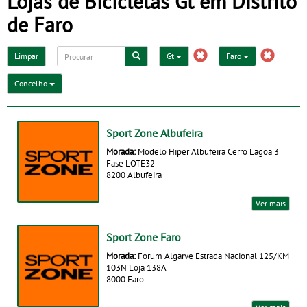
Lojas de Bicicletas Gt em Distrito
de Faro
Limpar
Gt
Faro
Concelho
Sport Zone Albufeira
Morada:
Modelo Hiper Albufeira Cerro Lagoa 3
Fase LOTE32
8200 Albufeira
Ver mais
Sport Zone Faro
Morada:
Forum Algarve Estrada Nacional 125/KM
103N Loja 138A
8000 Faro