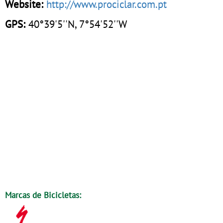
Website:
http://www.prociclar.com.pt
GPS:
40°39'5''N, 7°54'52''W
Marcas de Bicicletas: