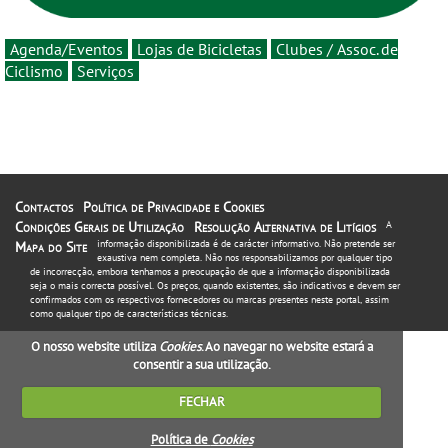
Agenda/Eventos
Lojas de Bicicletas
Clubes / Assoc. de
Ciclismo
Serviços
Contactos
Política de Privacidade e Cookies
Condições Gerais de Utilização
Resolução Alternativa de Litígios
A
informação disponibilizada é de carácter informativo. Não pretende ser
Mapa do Site
exaustiva nem completa. Não nos responsabilizamos por qualquer tipo
de incorrecção, embora tenhamos a preocupação de que a informação disponibilizada
seja o mais correcta possível. Os preços, quando existentes, são indicativos e devem ser
confirmados com os respectivos fornecedores ou marcas presentes neste portal, assim
como qualquer tipo de características técnicas.
O nosso website utiliza
Cookies
. Ao navegar no website estará a
consentir a sua utilização.
FECHAR
Política de
Cookies