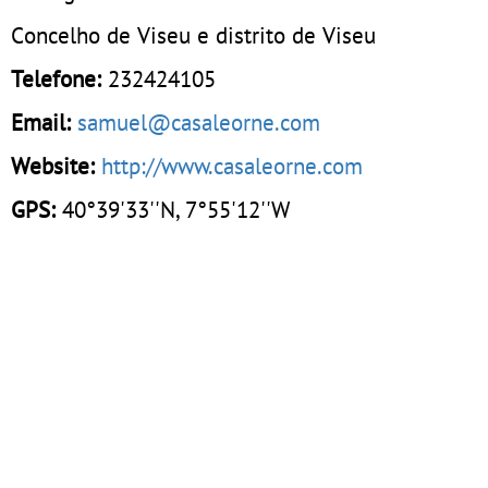
Concelho de Viseu e distrito de Viseu
Telefone:
232424105
Email:
samuel@casaleorne.com
Website:
http://www.casaleorne.com
GPS:
40°39'33''N, 7°55'12''W