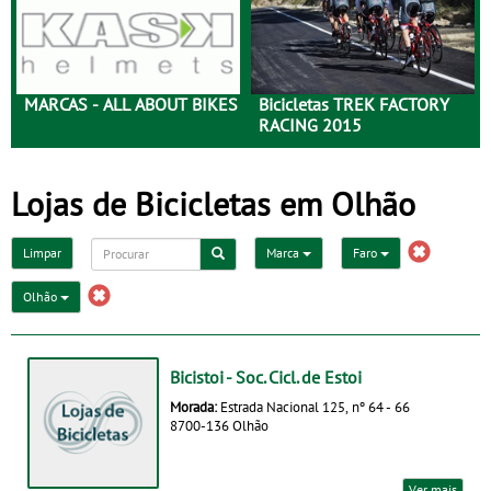
MARCAS - ALL ABOUT BIKES
Bicicletas TREK FACTORY
RACING 2015
Lojas de Bicicletas em Olhão
Limpar
Marca
Faro
Olhão
Bicistoi - Soc. Cicl. de Estoi
Morada:
Estrada Nacional 125, nº 64 - 66
8700-136 Olhão
Ver mais