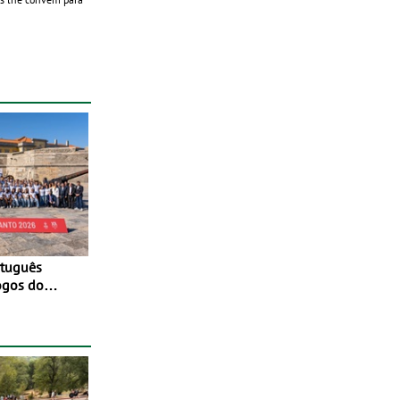
ogos do
to 2026