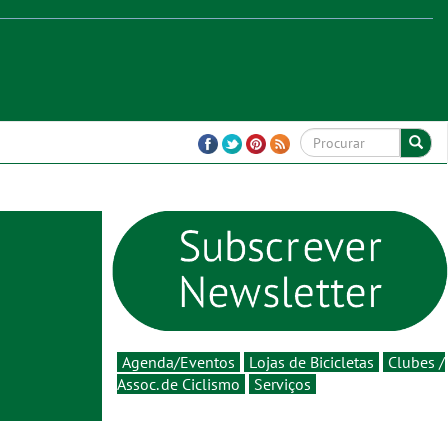
Agenda/Eventos
Lojas de Bicicletas
Clubes /
Assoc. de Ciclismo
Serviços