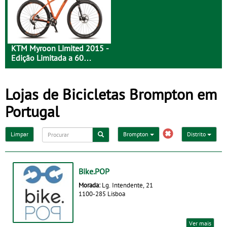
KTM Myroon Limited 2015 -
Edição Limitada a 60
Unidades
Lojas de Bicicletas Brompton em
Portugal
Limpar
Brompton
Distrito
Bike.POP
Morada:
Lg. Intendente, 21
1100-285 Lisboa
Ver mais