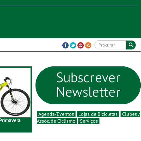
Agenda/Eventos
Lojas de Bicicletas
Clubes /
Primavera
Assoc. de Ciclismo
Serviços