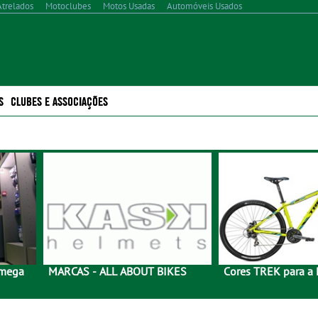
Atrelados
Motoclubes
Motos Usadas
Automóveis Usados
S
CLUBES E ASSOCIAÇÕES
 mega
MARCAS - ALL ABOUT BIKES
Cores TREK para a 