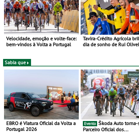
Velocidade, emoção e volte-face:
Tavira-Crédito Agrícola bri
bem-vindos à Volta a Portugal
dia de sonho de Rui Olivei
Sabia que
EBRO é Viatura Oficial da Volta a
Škoda Auto torna-se
Evento
Portugal 2026
Parceiro Oficial dos
Campeonatos Mundiais de