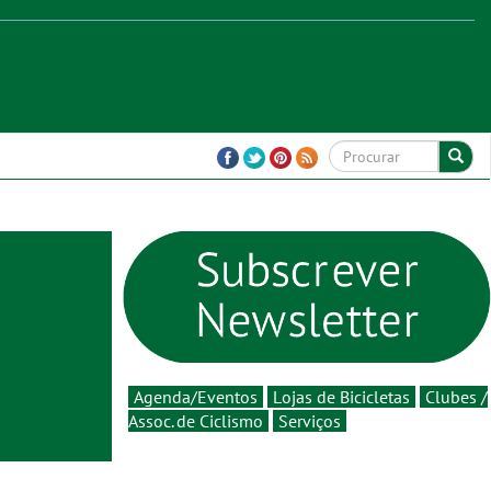
Agenda/Eventos
Lojas de Bicicletas
Clubes /
Assoc. de Ciclismo
Serviços