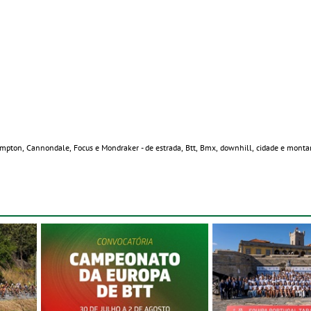
Brompton, Cannondale, Focus e Mondraker - de estrada, Btt, Bmx, downhill, cidade e mont