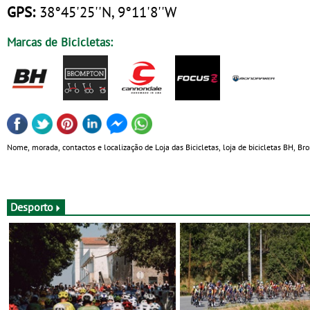
GPS:
38°45'25''N, 9°11'8''W
Marcas de Bicicletas:
Nome, morada, contactos e localização de Loja das Bicicletas, loja de bicicletas BH, 
Desporto