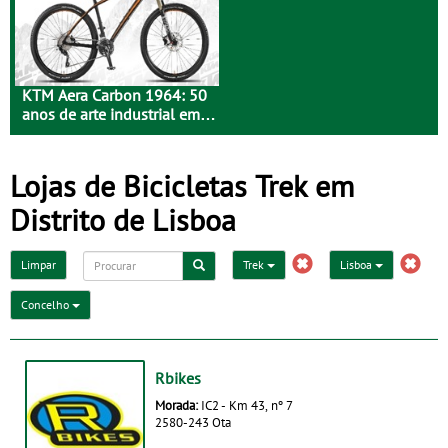
KTM Aera Carbon 1964: 50
anos de arte industrial em
carbono
Lojas de Bicicletas Trek em
Distrito de Lisboa
Limpar
Trek
Lisboa
Concelho
Rbikes
Morada:
IC2 - Km 43, nº 7
2580-243 Ota