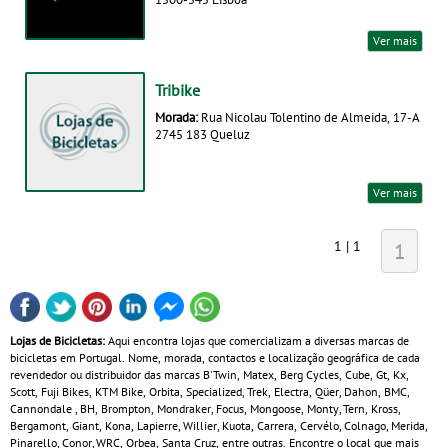
Ver mais
Tribike
Morada:
Rua Nicolau Tolentino de Almeida, 17-A
2745 183 Queluz
Ver mais
1 | 1
1
Lojas de Bicicletas:
Aqui encontra lojas que comercializam a diversas marcas de
bicicletas em Portugal. Nome, morada, contactos e localização geográfica de cada
revendedor ou distribuidor das marcas B'Twin, Matex, Berg Cycles, Cube, Gt, Kx,
Scott, Fuji Bikes, KTM Bike, Orbita, Specialized, Trek, Electra, Qüer, Dahon, BMC,
Cannondale , BH, Brompton, Mondraker, Focus, Mongoose, Monty, Tern, Kross,
Bergamont, Giant, Kona, Lapierre, Willier, Kuota, Carrera, Cervélo, Colnago, Merida,
Pinarello, Conor, WRC, Orbea, Santa Cruz, entre outras. Encontre o local que mais