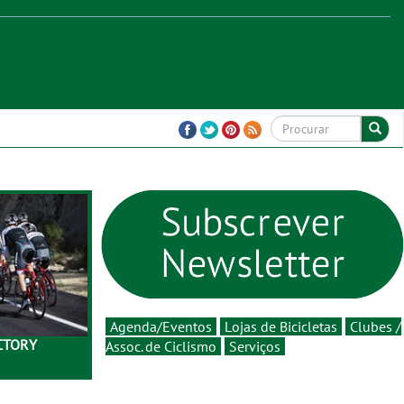
Agenda/Eventos
Lojas de Bicicletas
Clubes /
ACTORY
Assoc. de Ciclismo
Serviços