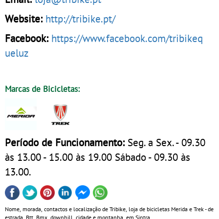
Website:
http://tribike.pt/
Facebook:
https://www.facebook.com/tribikeq
ueluz
Marcas de Bicicletas:
Período de Funcionamento:
Seg. a Sex. - 09.30
às 13.00 - 15.00 às 19.00 Sábado - 09.30 às
13.00.
Nome, morada, contactos e localização de Tribike, loja de bicicletas Merida e Trek - de
estrada, Btt, Bmx, downhill, cidade e montanha, em Sintra.