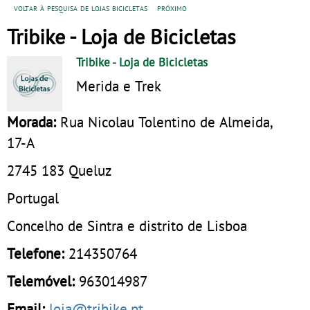
voltar à pesquisa de lojas bicicletas
próximo
Tribike - Loja de Bicicletas
Tribike
- Loja de Bicicletas
Merida e Trek
Morada:
Rua Nicolau Tolentino de Almeida,
17-A
2745 183
Queluz
Portugal
Concelho de Sintra e distrito de Lisboa
Telefone:
214350764
Telemóvel:
963014987
Email:
loja@tribike.pt