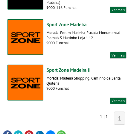
Madeira)
9000-116 Funchal
Ver mais
Sport Zone Madeira
Morada:
Forum Madeira, Estrada Monumental
Piornais S.Martinho Loja 1.12
9000 Funchal
Ver mais
Sport Zone Madeira II
Morada:
Madeira Shopping, Caminho de Santa
Quiteria
9000 Funchal
Ver mais
1 | 1
1