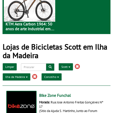
KTM Aera Carbon 1964: 50
anos de arte industrial em
carbono
Lojas de Bicicletas Scott em Ilha
da Madeira
Limpar
Scott
Ilha da Madeira
Concelho
Bike Zone Funchal
Morada:
Rua Jose Antonio Freitas Gonçalves Nº
17
(Sitio da Ajuda S. Martinho, Junto ao Forum