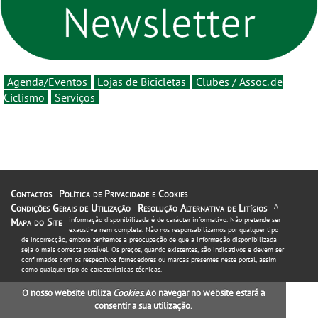
16 de agosto
Agenda/Eventos
Lojas de Bicicletas
Clubes / Assoc. de
Ciclismo
Serviços
Contactos
Política de Privacidade e Cookies
Condições Gerais de Utilização
Resolução Alternativa de Litígios
A
informação disponibilizada é de carácter informativo. Não pretende ser
Mapa do Site
exaustiva nem completa. Não nos responsabilizamos por qualquer tipo
de incorrecção, embora tenhamos a preocupação de que a informação disponibilizada
seja o mais correcta possível. Os preços, quando existentes, são indicativos e devem ser
confirmados com os respectivos fornecedores ou marcas presentes neste portal, assim
como qualquer tipo de características técnicas.
O nosso website utiliza
Cookies
. Ao navegar no website estará a
consentir a sua utilização.