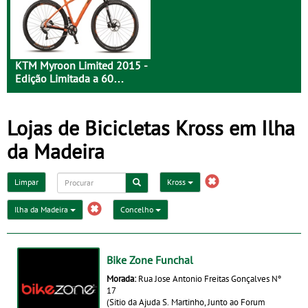
KTM Myroon Limited 2015 -
Edição Limitada a 60
Unidades
Lojas de Bicicletas Kross em Ilha
da Madeira
Limpar
Kross
Ilha da Madeira
Concelho
Bike Zone Funchal
Morada:
Rua Jose Antonio Freitas Gonçalves Nº
17
(Sitio da Ajuda S. Martinho, Junto ao Forum