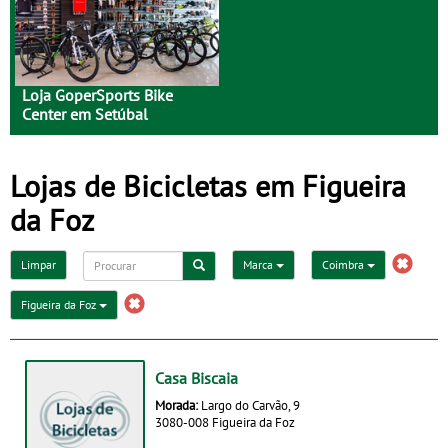
Loja GoperSports Bike
Center em Setúbal
Lojas de Bicicletas em Figueira
da Foz
Limpar
Marca
Coimbra
Figueira da Foz
Casa Biscaia
Morada:
Largo do Carvão, 9
3080-008 Figueira da Foz