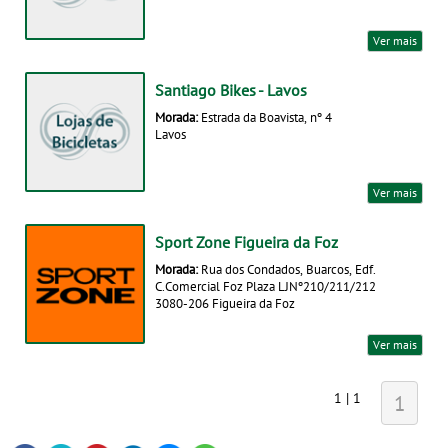
Ver mais
Santiago Bikes - Lavos
Morada:
Estrada da Boavista, nº 4
Lavos
Ver mais
Sport Zone Figueira da Foz
Morada:
Rua dos Condados, Buarcos, Edf.
C.Comercial Foz Plaza LJNº210/211/212
3080-206 Figueira da Foz
Ver mais
1 | 1
1