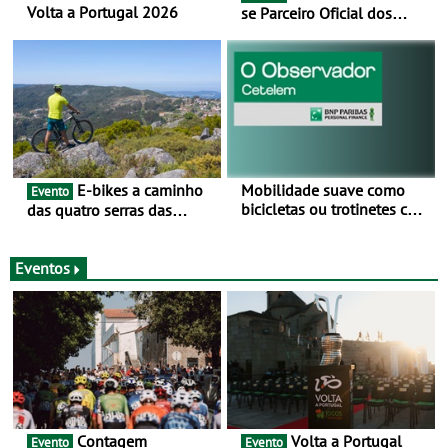
Volta a Portugal 2026
se Parceiro Oficial dos
Campeonatos Mundiais de
BTT e Gravel da UCI - Para
os anos de 2025 e 2026
E-bikes a caminho
Mobilidade suave como
Evento
bicicletas ou trotinetes com
das quatro serras das
cada vez mais adesão -
Montanhas Mágicas - Um
Mais de metade dos
desafio para 3 dias entre 8
condutores portugueses
e 10 de Junho
Eventos
usam os automóveis
exclusivamente em áreas
urbanas
Contagem
Volta a Portugal
Evento
Evento