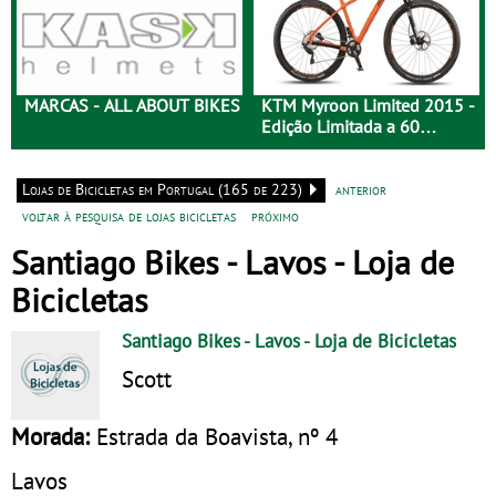
MARCAS - ALL ABOUT BIKES
KTM Myroon Limited 2015 -
Edição Limitada a 60
Unidades
Lojas de Bicicletas em Portugal (165 de 223)
anterior
voltar à pesquisa de lojas bicicletas
próximo
Santiago Bikes - Lavos - Loja de
Bicicletas
Santiago Bikes - Lavos
- Loja de Bicicletas
Scott
Morada:
Estrada da Boavista, nº 4
Lavos