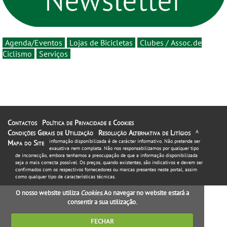
Agenda/Eventos
Lojas de Bicicletas
Clubes / Assoc. de
Ciclismo
Serviços
Contactos
Política de Privacidade e Cookies
Condições Gerais de Utilização
Resolução Alternativa de Litígios
A
informação disponibilizada é de carácter informativo. Não pretende ser
Mapa do Site
exaustiva nem completa. Não nos responsabilizamos por qualquer tipo
de incorrecção, embora tenhamos a preocupação de que a informação disponibilizada
seja o mais correcta possível. Os preços, quando existentes, são indicativos e devem ser
confirmados com os respectivos fornecedores ou marcas presentes neste portal, assim
como qualquer tipo de características técnicas.
O nosso website utiliza
Cookies
. Ao navegar no website estará a
consentir a sua utilização.
FECHAR