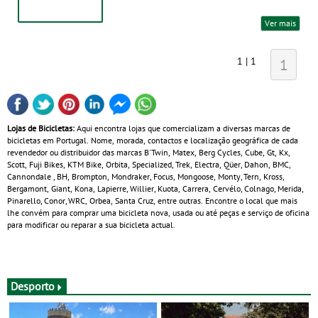
Ver mais
1 | 1
1
Lojas de Bicicletas:
Aqui encontra lojas que comercializam a diversas marcas de
bicicletas em Portugal. Nome, morada, contactos e localização geográfica de cada
revendedor ou distribuidor das marcas B'Twin, Matex, Berg Cycles, Cube, Gt, Kx,
Scott, Fuji Bikes, KTM Bike, Orbita, Specialized, Trek, Electra, Qüer, Dahon, BMC,
Cannondale , BH, Brompton, Mondraker, Focus, Mongoose, Monty, Tern, Kross,
Bergamont, Giant, Kona, Lapierre, Willier, Kuota, Carrera, Cervélo, Colnago, Merida,
Pinarello, Conor, WRC, Orbea, Santa Cruz, entre outras. Encontre o local que mais
lhe convém para comprar uma bicicleta nova, usada ou até peças e serviço de oficina
para modificar ou reparar a sua bicicleta actual.
Desporto