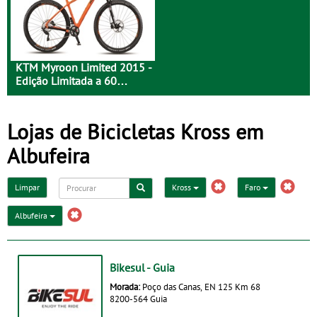
KTM Myroon Limited 2015 -
Edição Limitada a 60
Unidades
Lojas de Bicicletas Kross em
Albufeira
Limpar
Kross
Faro
Albufeira
Bikesul - Guia
Morada:
Poço das Canas, EN 125 Km 68
8200-564 Guia