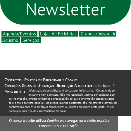
16 de agosto
Agenda/Eventos
Lojas de Bicicletas
Clubes / Assoc. de
Ciclismo
Serviços
Contactos
Política de Privacidade e Cookies
Condições Gerais de Utilização
Resolução Alternativa de Litígios
A
informação disponibilizada é de carácter informativo. Não pretende ser
Mapa do Site
exaustiva nem completa. Não nos responsabilizamos por qualquer tipo
de incorrecção, embora tenhamos a preocupação de que a informação disponibilizada
seja o mais correcta possível. Os preços, quando existentes, são indicativos e devem ser
confirmados com os respectivos fornecedores ou marcas presentes neste portal, assim
como qualquer tipo de características técnicas.
O nosso website utiliza
Cookies
. Ao navegar no website estará a
consentir a sua utilização.