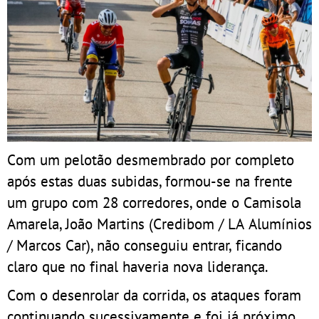
Com um pelotão desmembrado por completo
após estas duas subidas, formou-se na frente
um grupo com 28 corredores, onde o Camisola
Amarela, João Martins (Credibom / LA Alumínios
/ Marcos Car), não conseguiu entrar, ficando
claro que no final haveria nova liderança.
Com o desenrolar da corrida, os ataques foram
continuando sucessivamente e foi já próximo