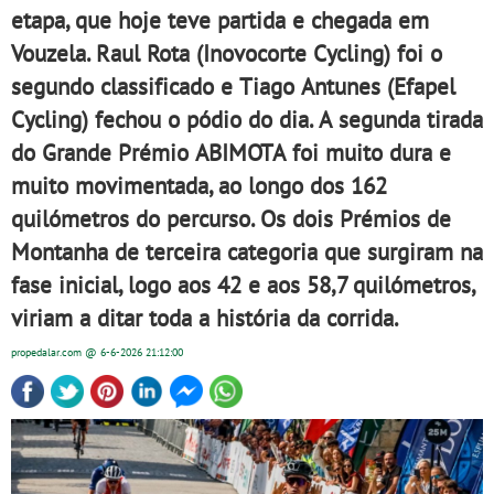
etapa, que hoje teve partida e chegada em
Vouzela. Raul Rota (Inovocorte Cycling) foi o
segundo classificado e Tiago Antunes (Efapel
Cycling) fechou o pódio do dia. A segunda tirada
do Grande Prémio ABIMOTA foi muito dura e
muito movimentada, ao longo dos 162
quilómetros do percurso. Os dois Prémios de
Montanha de terceira categoria que surgiram na
fase inicial, logo aos 42 e aos 58,7 quilómetros,
viriam a ditar toda a história da corrida.
propedalar.com
@ 6-6-2026
21:12:00