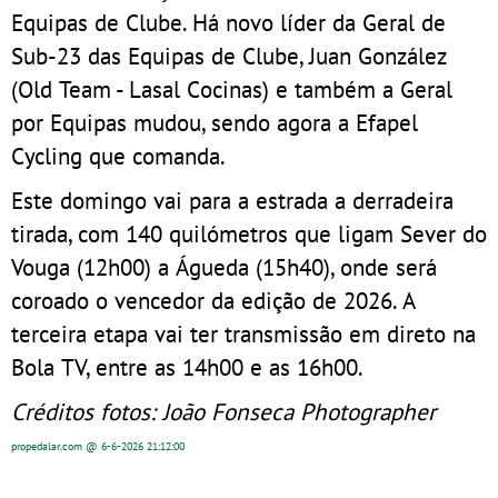
Equipas de Clube. Há novo líder da Geral de
Sub-23 das Equipas de Clube, Juan González
(Old Team - Lasal Cocinas) e também a Geral
por Equipas mudou, sendo agora a Efapel
Cycling que comanda.
Este domingo vai para a estrada a derradeira
tirada, com 140 quilómetros que ligam Sever do
Vouga (12h00) a Águeda (15h40), onde será
coroado o vencedor da edição de 2026. A
terceira etapa vai ter transmissão em direto na
Bola TV, entre as 14h00 e as 16h00.
Créditos fotos: João Fonseca Photographer
propedalar.com
@ 6-6-2026
21:12:00