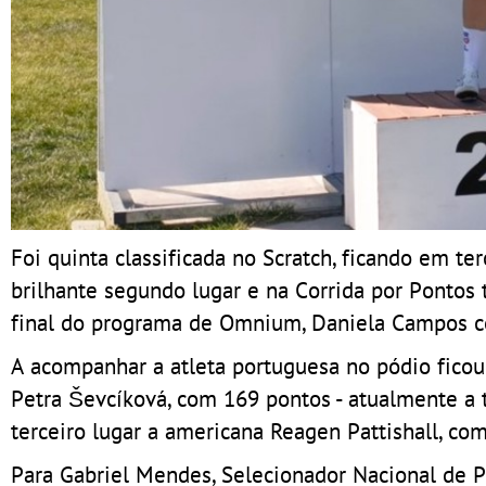
Foi quinta classificada no Scratch, ficando em t
brilhante segundo lugar e na Corrida por Ponto
final do programa de Omnium, Daniela Campos co
A acompanhar a atleta portuguesa no pódio fico
Petra Ševcíková, com 169 pontos - atualmente a t
terceiro lugar a americana Reagen Pattishall, co
Para Gabriel Mendes, Selecionador Nacional de Pis