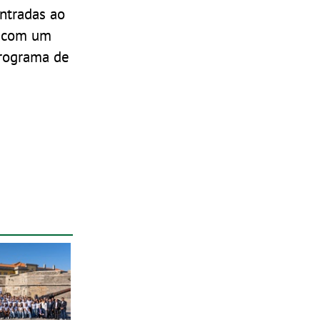
ntradas ao
s com um
programa de