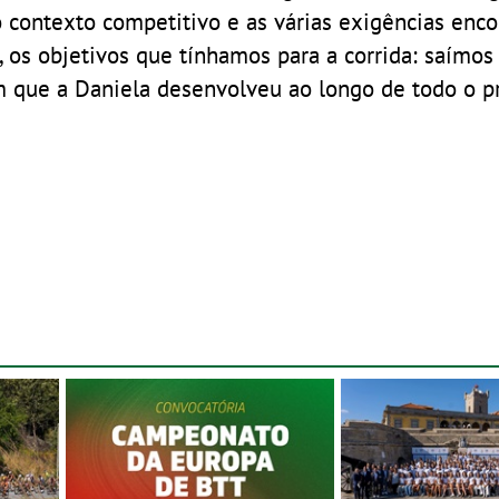
o contexto competitivo e as várias exigências enco
 os objetivos que tínhamos para a corrida: saímo
om que a Daniela desenvolveu ao longo de todo o 