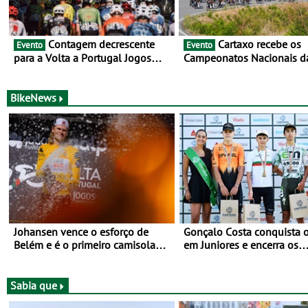
Contagem decrescente
Cartaxo recebe os
Evento
Evento
para a Volta a Portugal Jogos
Campeonatos Nacionais d
Santa Casa: as 17 equipas de
Juventude - Entre 31 de ju
2026
de agosto
BikeNews
Johansen vence o esforço de
Gonçalo Costa conquista o
Belém e é o primeiro camisola
em Juniores e encerra os
amarela da Volta a Portugal -
Nacionais da Juventude n
Prova decorre entre 5 e 16 de
Cartaxo
Agosto
Sabia que