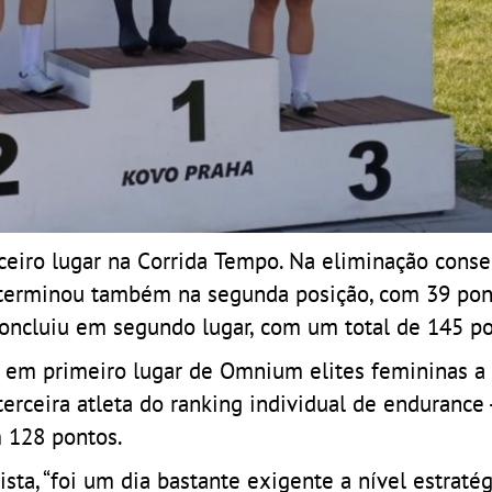
erceiro lugar na Corrida Tempo. Na eliminação cons
s terminou também na segunda posição, com 39 pon
ncluiu em segundo lugar, com um total de 145 po
u em primeiro lugar de Omnium elites femininas a
erceira atleta do ranking individual de endurance 
m 128 pontos.
ta, “foi um dia bastante exigente a nível estratégi