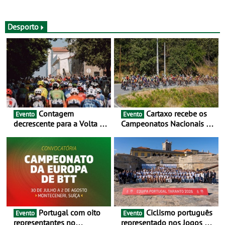
Desporto
Contagem
Cartaxo recebe os
Evento
Evento
decrescente para a Volta a
Campeonatos Nacionais da
Portugal Jogos Santa Casa:
Juventude - Entre 31 de
as 17 equipas de 2026
julho e 2 de agosto
Portugal com oito
Ciclismo português
Evento
Evento
representantes no
representado nos Jogos do