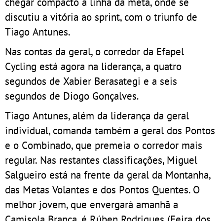
chegar compacto à linha da meta, onde se
discutiu a vitória ao sprint, com o triunfo de
Tiago Antunes.
Nas contas da geral, o corredor da Efapel
Cycling está agora na liderança, a quatro
segundos de Xabier Berasategi e a seis
segundos de Diogo Gonçalves.
Tiago Antunes, além da liderança da geral
individual, comanda também a geral dos Pontos
e o Combinado, que premeia o corredor mais
regular. Nas restantes classificações, Miguel
Salgueiro está na frente da geral da Montanha,
das Metas Volantes e dos Pontos Quentes. O
melhor jovem, que envergará amanhã a
Camisola Branca, é Rúben Rodrigues (Feira dos