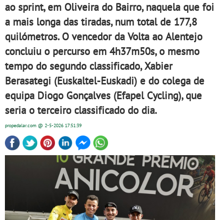
ao sprint, em Oliveira do Bairro, naquela que foi
a mais longa das tiradas, num total de 177,8
quilómetros. O vencedor da Volta ao Alentejo
concluiu o percurso em 4h37m50s, o mesmo
tempo do segundo classificado, Xabier
Berasategi (Euskaltel-Euskadi) e do colega de
equipa Diogo Gonçalves (Efapel Cycling), que
seria o terceiro classificado do dia.
propedalar.com
@ 2-5-2026
17:51:39