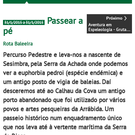
Passear a
31/1/2015 a 31/1/2015
Aventura em
pé
Espeleologia - Gruta
da Utupia
Rota Baleeira
Percurso Pedestre e leva-nos a nascente de
Sesimbra, pela Serra da Achada onde podemos
ver a euphorbia pedroi (espécie endémica) e
um antigo posto de vigia de baleias. Daí
desceremos até ao Calhau da Cova um antigo
porto abandonado que foi utilizado por vários
povos e artes pesqueiras da Arrábida. Um
passeio histórico num enquadramento único
que nos leva até à vertente marítima da Serra