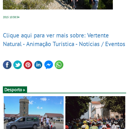
2015
10:38:34
Clique aqui para ver mais sobre: Vertente
Natural - Animação Turística - Notícias / Eventos
Desporto