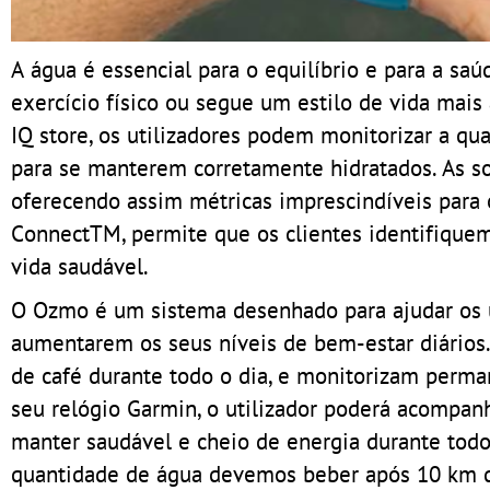
A água é essencial para o equilíbrio e para a sa
exercício físico ou segue um estilo de vida mais
IQ store, os utilizadores podem monitorizar a qu
para se manterem corretamente hidratados. As 
oferecendo assim métricas imprescindíveis para 
ConnectTM, permite que os clientes identifique
vida saudável.
O Ozmo é um sistema desenhado para ajudar os u
aumentarem os seus níveis de bem-estar diários.
de café durante todo o dia, e monitorizam perm
seu relógio Garmin, o utilizador poderá acompanh
manter saudável e cheio de energia durante todo 
quantidade de água devemos beber após 10 km de