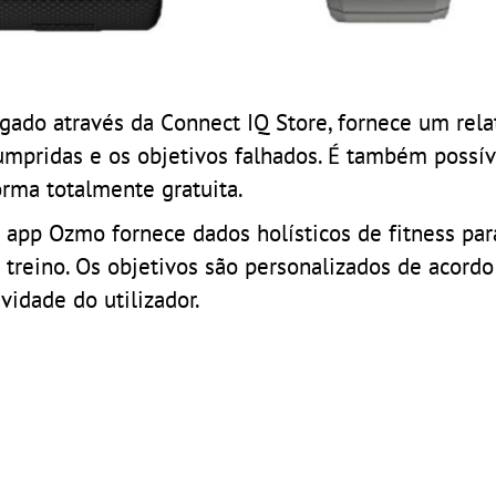
ado através da Connect IQ Store, fornece um rela
umpridas e os objetivos falhados. É também possív
orma totalmente gratuita.
pp Ozmo fornece dados holísticos de fitness para
treino. Os objetivos são personalizados de acordo
ividade do utilizador.