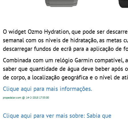
O widget Ozmo Hydration, que pode ser descarreg
semanal com os níveis de hidratação, as metas c
descarregar fundos de ecrã para a aplicação de f
Combinada com um relógio Garmin compatível, a a
saber que quantidade de água deve beber após o 
de corpo, a localização geográfica e o nível de at
Clique aqui para mais informações.
propedalar.com
@ 14-2-2018
17:55:00
Clique aqui para ver mais sobre: Sabia que