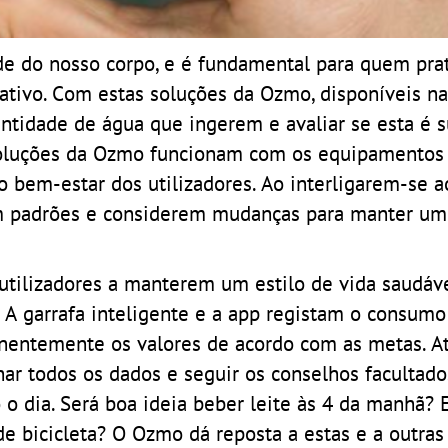
úde do nosso corpo, e é fundamental para quem pra
 ativo. Com estas soluções da Ozmo, disponíveis n
antidade de água que ingerem e avaliar se esta é s
soluções da Ozmo funcionam com os equipamentos
o bem-estar dos utilizadores. Ao interligarem-se 
m padrões e considerem mudanças para manter um 
tilizadores a manterem um estilo de vida saudáve
 A garrafa inteligente e a app registam o consumo
anentemente os valores de acordo com as metas. A
ar todos os dados e seguir os conselhos facultado
o dia. Será boa ideia beber leite às 4 da manhã? 
 bicicleta? O Ozmo dá reposta a estas e a outras