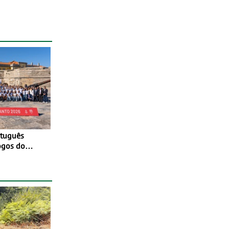
ogos do
to 2026