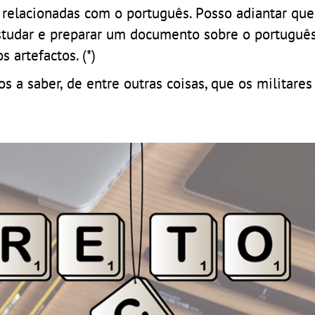
s relacionadas com o português. Posso adiantar que
estudar e preparar um documento sobre o portuguê
s artefactos. (*)
s a saber, de entre outras coisas, que os militare