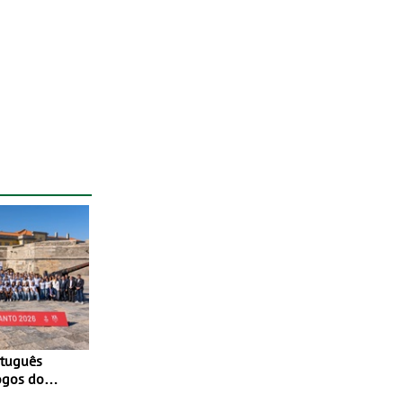
ogos do
to 2026