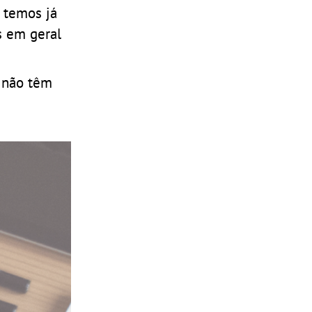
 temos já
s em geral
s não têm