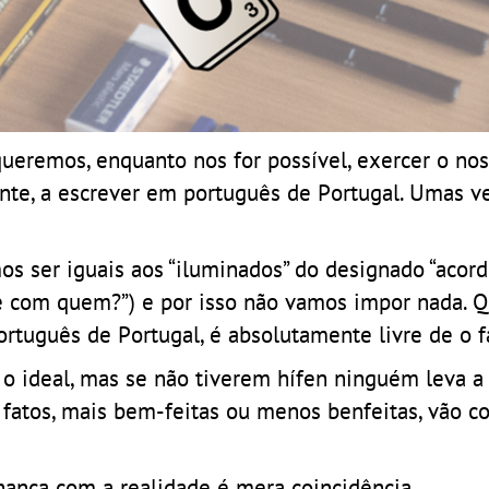
ueremos, enquanto nos for possível, exercer o nos
nte, a escrever em português de Portugal. Umas v
ser iguais aos “iluminados” do designado “acordo
te com quem?”) e por isso não vamos impor nada.
rtuguês de Portugal, é absolutamente livre de o f
o ideal, mas se não tiverem hífen ninguém leva a 
e fatos, mais bem-feitas ou menos benfeitas, vão c
lhança com a realidade é mera coincidência.