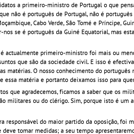
idatos a primeiro-ministro de Portugal o que pen
 que não é português de Portugal, não é português 
Moçambique, Cabo Verde, São Tomé e Príncipe, Gui
r-nos se é português da Guiné Equatorial, mas es
é actualmente primeiro-ministro foi mais ou meno
ntos que são da sociedade civil. E isso é efecti
sas matérias. O nosso conhecimento do português 
e essa matéria e portanto deixamos isso para quem
ntos que agradecemos, ficamos a saber que os mili
ão militares ou do clérigo. Sim, porque isto é um 
a responsável do maior partido da oposição, foi m
 deve tomar medidas; a seu tempo apresentaremo