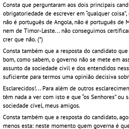
Consta que perguntaram aos dois principais cand
obrigatoriedade de escrever em “qualquer coisa”,
não é português de Angola, não é português de 
nem de Timor-Leste... não conseguimos certifica
crer que não. (*)
Consta também que a resposta do candidato que 
bom, como sabem, o governo não se mete em assu
assunto da sociedade civil e dos entendidos nes
suficiente para termos uma opinião decisiva sobr
Esclarecidos!... Para além de outros esclarecime
têm nada a ver com isto e que “os Senhores” ou s
sociedade cível, meus amigos.
Consta também que a resposta do candidato, agor
menos esta: neste momento quem governa é que