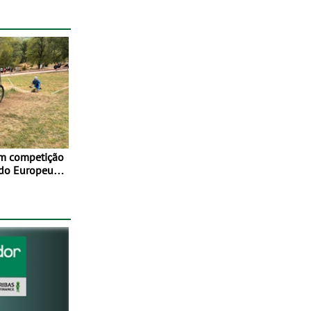
em competição
 do Europeu