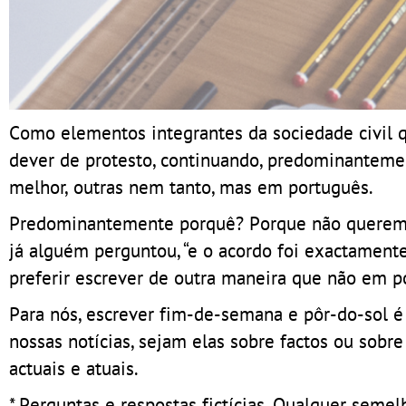
Como elementos integrantes da sociedade civil q
dever de protesto, continuando, predominanteme
melhor, outras nem tanto, mas em português.
Predominantemente porquê? Porque não queremos 
já alguém perguntou, “e o acordo foi exactamen
preferir escrever de outra maneira que não em po
Para nós, escrever fim-de-semana e pôr-do-sol é 
nossas notícias, sejam elas sobre factos ou sobr
actuais e atuais.
* Perguntas e respostas fictícias. Qualquer seme