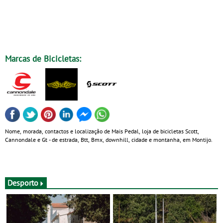
Marcas de Bicicletas:
Nome, morada, contactos e localização de Mais Pedal, loja de bicicletas Scott,
Cannondale e Gt - de estrada, Btt, Bmx, downhill, cidade e montanha, em Montijo.
Desporto