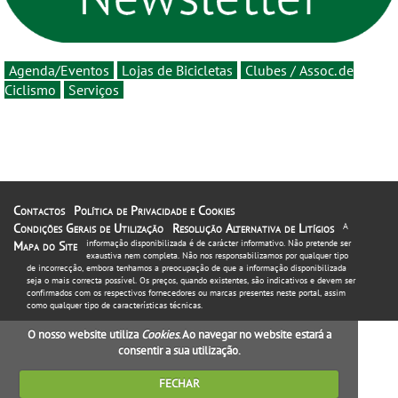
Agenda/Eventos
Lojas de Bicicletas
Clubes / Assoc. de
Ciclismo
Serviços
Contactos
Política de Privacidade e Cookies
Condições Gerais de Utilização
Resolução Alternativa de Litígios
A
informação disponibilizada é de carácter informativo. Não pretende ser
Mapa do Site
exaustiva nem completa. Não nos responsabilizamos por qualquer tipo
de incorrecção, embora tenhamos a preocupação de que a informação disponibilizada
seja o mais correcta possível. Os preços, quando existentes, são indicativos e devem ser
confirmados com os respectivos fornecedores ou marcas presentes neste portal, assim
como qualquer tipo de características técnicas.
O nosso website utiliza
Cookies
. Ao navegar no website estará a
consentir a sua utilização.
FECHAR