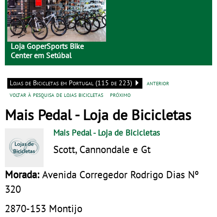
Loja GoperSports Bike
Center em Setúbal
Lojas de Bicicletas em Portugal (115 de 223)
anterior
voltar à pesquisa de lojas bicicletas
próximo
Mais Pedal - Loja de Bicicletas
Mais Pedal
- Loja de Bicicletas
Scott, Cannondale e Gt
Morada:
Avenida Corregedor Rodrigo Dias Nº
320
2870-153
Montijo