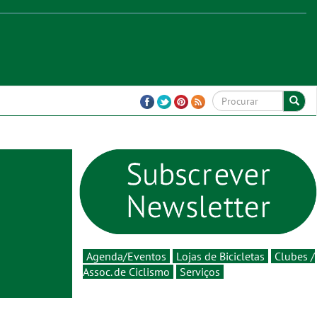
Agenda/Eventos
Lojas de Bicicletas
Clubes /
Assoc. de Ciclismo
Serviços