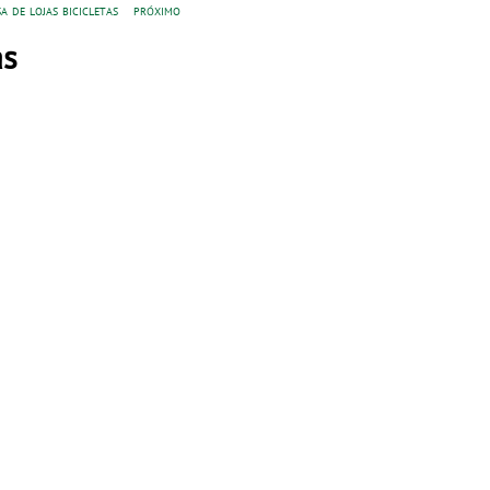
a de lojas bicicletas
próximo
as