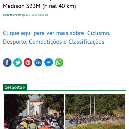
Madison S23M (Final 40 km)
propedalar.com
@ 6-7-2026
19:55:00
Clique aqui para ver mais sobre: Ciclismo,
Desporto, Competições e Classificações
Desporto