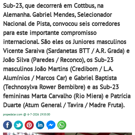
Sub-23, que decorrerá em Cottbus, na
Alemanha. Gabriel Mendes, Selecionador
Nacional de Pista, convocou seis corredores
para este importante compromisso
internacional. São eles os Juniores masculinos
Vicente Saraiva (Sardanetas BTT / A.R. Grada) e
João Silva (Paredes / Reconco), os Sub-23
masculinos João Martins (Credibom / L.A.
Alumínios / Marcos Car) e Gabriel Baptista
(Technosylva Rower Bembibre) e as Sub-23
femininas Marta Carvalho (Rio Miera) e Patrícia
Duarte (Atum General / Tavira / Madre Fruta).
propedalar.com
@ 6-7-2026
19:55:00