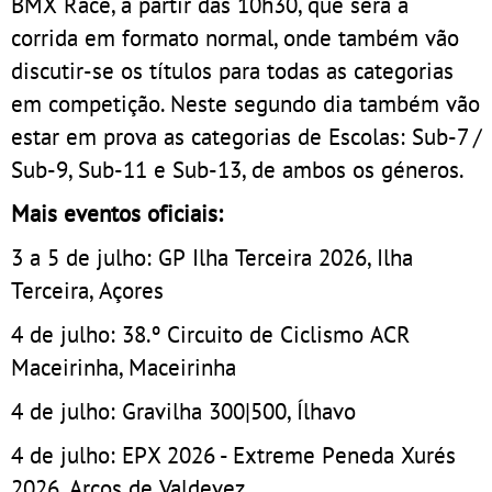
BMX Race, a partir das 10h30, que será a
corrida em formato normal, onde também vão
discutir-se os títulos para todas as categorias
em competição. Neste segundo dia também vão
estar em prova as categorias de Escolas: Sub-7 /
Sub-9, Sub-11 e Sub-13, de ambos os géneros.
Mais eventos oficiais:
3 a 5 de julho: GP Ilha Terceira 2026, Ilha
Terceira, Açores
4 de julho: 38.º Circuito de Ciclismo ACR
Maceirinha, Maceirinha
4 de julho: Gravilha 300|500, Ílhavo
4 de julho: EPX 2026 - Extreme Peneda Xurés
2026, Arcos de Valdevez