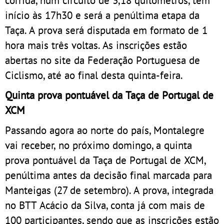
corrida, num circuito de 3,18 quilómetros, tem
início às 17h30 e será a penúltima etapa da
Taça. A prova será disputada em formato de 1
hora mais três voltas. As inscrições estão
abertas no site da Federação Portuguesa de
Ciclismo, até ao final desta quinta-feira.
Quinta prova pontuável da Taça de Portugal de
XCM
Passando agora ao norte do país, Montalegre
vai receber, no próximo domingo, a quinta
prova pontuável da Taça de Portugal de XCM,
penúltima antes da decisão final marcada para
Manteigas (27 de setembro). A prova, integrada
no BTT Acácio da Silva, conta já com mais de
100 participantes, sendo que as inscrições estão