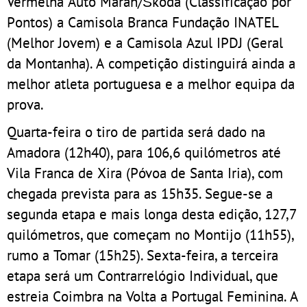
Vermelha Auto Maran/Škoda (Classificação por
Pontos) a Camisola Branca Fundação INATEL
(Melhor Jovem) e a Camisola Azul IPDJ (Geral
da Montanha). A competição distinguirá ainda a
melhor atleta portuguesa e a melhor equipa da
prova.
Quarta-feira o tiro de partida será dado na
Amadora (12h40), para 106,6 quilómetros até
Vila Franca de Xira (Póvoa de Santa Iria), com
chegada prevista para as 15h35. Segue-se a
segunda etapa e mais longa desta edição, 127,7
quilómetros, que começam no Montijo (11h55),
rumo a Tomar (15h25). Sexta-feira, a terceira
etapa será um Contrarrelógio Individual, que
estreia Coimbra na Volta a Portugal Feminina. A