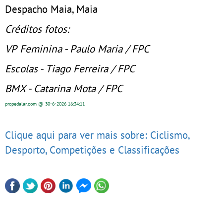
Despacho Maia, Maia
Créditos fotos:
VP Feminina - Paulo Maria / FPC
Escolas - Tiago Ferreira / FPC
BMX - Catarina Mota / FPC
propedalar.com
@ 30-6-2026
16:34:11
Clique aqui para ver mais sobre: Ciclismo,
Desporto, Competições e Classificações