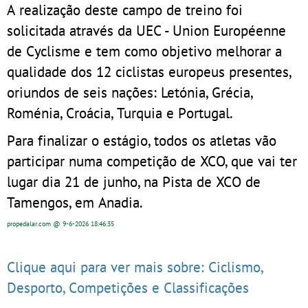
A realização deste campo de treino foi
solicitada através da UEC - Union Européenne
de Cyclisme e tem como objetivo melhorar a
qualidade dos 12 ciclistas europeus presentes,
oriundos de seis nações: Letónia, Grécia,
Roménia, Croácia, Turquia e Portugal.
Para finalizar o estágio, todos os atletas vão
participar numa competição de XCO, que vai ter
lugar dia 21 de junho, na Pista de XCO de
Tamengos, em Anadia.
propedalar.com
@ 9-6-2026
18:46:35
Clique aqui para ver mais sobre: Ciclismo,
Desporto, Competições e Classificações