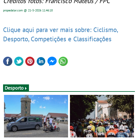
Créditos fotos: Francisco Mateus / FPC
propedalar.com
@ 21-5-2026
11:46:18
Clique aqui para ver mais sobre: Ciclismo,
Desporto, Competições e Classificações
Desporto