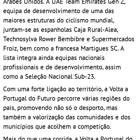
Árabes Unidos. À UAE Team Emirates Gen Z,
equipa de desenvolvimento de uma das
maiores estruturas do ciclismo mundial,
juntam-se as espanholas Caja Rural-Alea,
Technosylva Rower Bembibre e Supermercados
Froiz, bem como a francesa Martigues SC. A
lista integra ainda equipas nacionais
profissionais e de desenvolvimento, assim
como a Seleção Nacional Sub-23.
Com uma forte ligação ao território, a Volta a
Portugal do Futuro percorre várias regiões do
país, promovendo não só o desporto, mas
também a valorização das comunidades e dos
municípios que acolhem a competição.
Mais do que uma corrida, a Volta a Portugal do