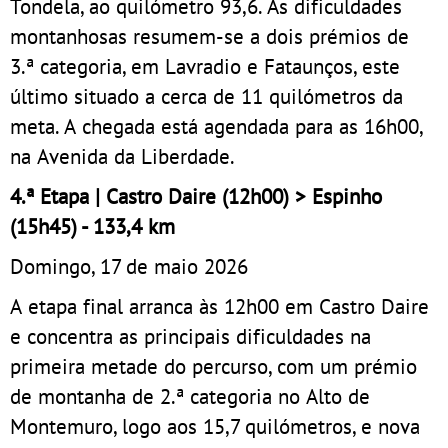
Tondela, ao quilómetro 93,6. As dificuldades
montanhosas resumem-se a dois prémios de
3.ª categoria, em Lavradio e Fataunços, este
último situado a cerca de 11 quilómetros da
meta. A chegada está agendada para as 16h00,
na Avenida da Liberdade.
4.ª Etapa | Castro Daire (12h00) > Espinho
(15h45) - 133,4 km
Domingo, 17 de maio 2026
A etapa final arranca às 12h00 em Castro Daire
e concentra as principais dificuldades na
primeira metade do percurso, com um prémio
de montanha de 2.ª categoria no Alto de
Montemuro, logo aos 15,7 quilómetros, e nova