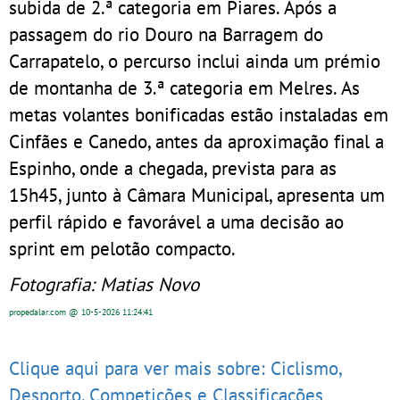
subida de 2.ª categoria em Piares. Após a
passagem do rio Douro na Barragem do
Carrapatelo, o percurso inclui ainda um prémio
de montanha de 3.ª categoria em Melres. As
metas volantes bonificadas estão instaladas em
Cinfães e Canedo, antes da aproximação final a
Espinho, onde a chegada, prevista para as
15h45, junto à Câmara Municipal, apresenta um
perfil rápido e favorável a uma decisão ao
sprint em pelotão compacto.
Fotografia: Matias Novo
propedalar.com
@ 10-5-2026
11:24:41
Clique aqui para ver mais sobre: Ciclismo,
Desporto, Competições e Classificações