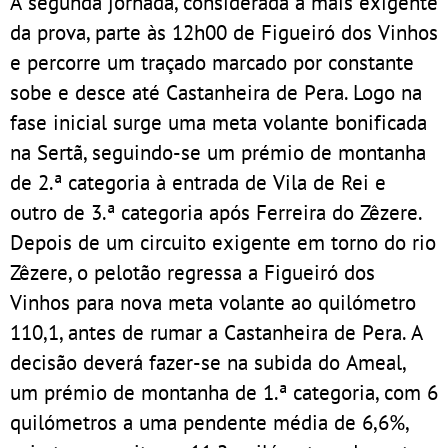
A segunda jornada, considerada a mais exigente
da prova, parte às 12h00 de Figueiró dos Vinhos
e percorre um traçado marcado por constante
sobe e desce até Castanheira de Pera. Logo na
fase inicial surge uma meta volante bonificada
na Sertã, seguindo-se um prémio de montanha
de 2.ª categoria à entrada de Vila de Rei e
outro de 3.ª categoria após Ferreira do Zêzere.
Depois de um circuito exigente em torno do rio
Zêzere, o pelotão regressa a Figueiró dos
Vinhos para nova meta volante ao quilómetro
110,1, antes de rumar a Castanheira de Pera. A
decisão deverá fazer-se na subida do Ameal,
um prémio de montanha de 1.ª categoria, com 6
quilómetros a uma pendente média de 6,6%,