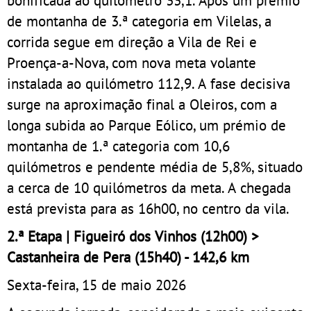
bonificada ao quilómetro 33,1. Após um prémio
de montanha de 3.ª categoria em Vilelas, a
corrida segue em direção a Vila de Rei e
Proença-a-Nova, com nova meta volante
instalada ao quilómetro 112,9. A fase decisiva
surge na aproximação final a Oleiros, com a
longa subida ao Parque Eólico, um prémio de
montanha de 1.ª categoria com 10,6
quilómetros e pendente média de 5,8%, situado
a cerca de 10 quilómetros da meta. A chegada
está prevista para as 16h00, no centro da vila.
2.ª Etapa | Figueiró dos Vinhos (12h00) >
Castanheira de Pera (15h40) - 142,6 km
Sexta-feira, 15 de maio 2026