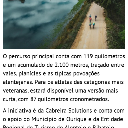
O percurso principal conta com 119 quilómetros
e um acumulado de 2.100 metros, traçado entre
vales, planícies e as típicas povoações
alentejanas. Para os atletas das categorias mais
veteranas, estará disponível uma versão mais
curta, com 87 quilómetros cronometrados.
A iniciativa é da Cabreira Solutions e conta com
o apoio do Município de Ourique e da Entidade
Regional de Turismo do Alentejo e Ribatejo.