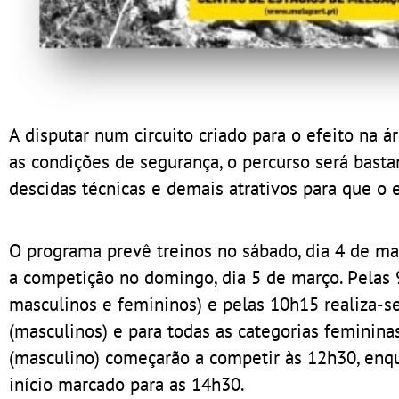
A disputar num circuito criado para o efeito na 
as condições de segurança, o percurso será bastan
descidas técnicas e demais atrativos para que o 
O programa prevê treinos no sábado, dia 4 de mar
a competição no domingo, dia 5 de março. Pelas 9
masculinos e femininos) e pelas 10h15 realiza-se
(masculinos) e para todas as categorias feminina
(masculino) começarão a competir às 12h30, enqua
início marcado para as 14h30.