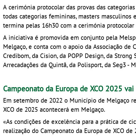
A cerimónia protocolar das provas das categorias
todas categorias femininas, masters masculinos 
termina pelas 16h30 com a cerimónia protocolar d
A iniciativa é promovida em conjunto pela Melsp
Melgaço, e conta com o apoio da Associação de C
Credibom, da Cision, da POPP Design, da Strong 
Arrecadações da Quintã, da Polisport, da Seg3 -
Campeonato da Europa de XCO 2025 vai
Em setembro de 2022 o Município de Melgaço r
XCO de 2025 acontecerá em Melgaço.
«As condições de excelência para a prática de c
realização do Campeonato da Europa de XCO de 2