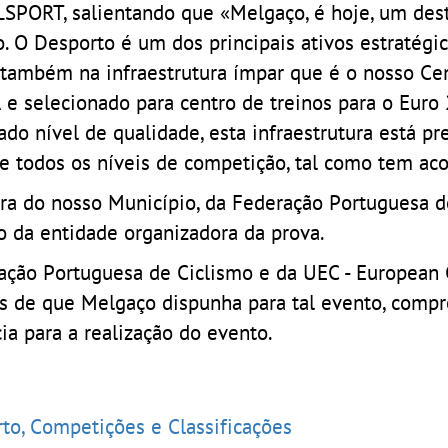
SPORT, salientando que «Melgaço, é hoje, um des
 O Desporto é um dos principais ativos estratégic
 também na infraestrutura ímpar que é o nosso Ce
A e selecionado para centro de treinos para o Euro
o nível de qualidade, esta infraestrutura está pr
de todos os níveis de competição, tal como tem aco
ura do nosso Município, da Federação Portuguesa d
o da entidade organizadora da prova.
ção Portuguesa de Ciclismo e da UEC - European 
os de que Melgaço dispunha para tal evento, comp
a para a realização do evento.
rto, Competições e Classificações