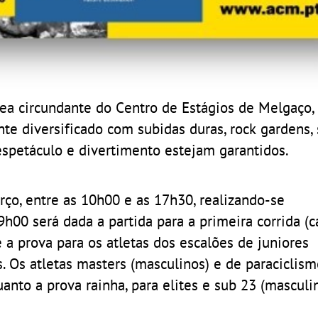
área circundante do Centro de Estágios de Melgaço
te diversificado com subidas duras, rock gardens, 
espetáculo e divertimento estejam garantidos.
ço, entre as 10h00 e as 17h30, realizando-se
h00 será dada a partida para a primeira corrida (
 a prova para os atletas dos escalões de juniores
s. Os atletas masters (masculinos) e de paraciclis
nto a prova rainha, para elites e sub 23 (masculi