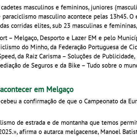
 cadetes masculinos e femininos, juniores (mascul
e paraciclismo masculino acontece pelas 13h45. O
as corridas elites, sub 23 masculinas e femininas,
ort – Melgaço, Desporto e Lazer EM e pelo Municí
iclismo do Minho, da Federação Portuguesa de Cic
Speed, da Raiz Carisma – Soluções de Publicidade,
 Mediação de Seguros e da Bike – Tudo sobre o mun
 acontecer em Melgaço
ecebeu a confirmação de que o Campeonato da Eu
iclismo de estrada e de montanha que temos permit
025.», afirma o autarca melgacense, Manoel Bati