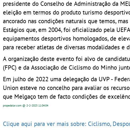
presidente do Conselho de Administração da MEL
eleição em termos do produto turismo desportivo.
ancorado nas condições naturais que temos, mas
Estágios que, em 2004, foi oficializado pela UEF
equipamentos desportivos homologados, de elevad
para receber atletas de diversas modalidades e 
A organização deste evento foi alvo de candidat
(FPC) e da Associação de Ciclismo do Minho junt
Em julho de 2022 uma delegação da UVP - Federa
Union esteve no concelho para avaliar os recurs
que Melgaço tem de facto condições de excelênci
propedalar.com
@ 2-2-2023
11:04:04
Clique aqui para ver mais sobre: Ciclismo, Despo