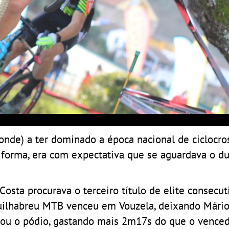
nde) a ter dominado a época nacional de ciclocro
 forma, era com expectativa que se aguardava o d
Costa procurava o terceiro título de elite consecut
Guilhabreu MTB venceu em Vouzela, deixando Mário
ou o pódio, gastando mais 2m17s do que o venced