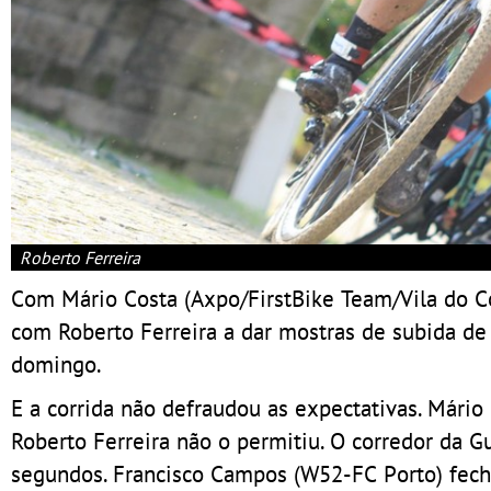
Roberto Ferreira
Com Mário Costa (Axpo/FirstBike Team/Vila do Co
com Roberto Ferreira a dar mostras de subida de
domingo.
E a corrida não defraudou as expectativas. Mário 
Roberto Ferreira não o permitiu. O corredor da 
segundos. Francisco Campos (W52-FC Porto) fech