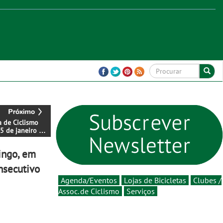
 de Ciclismo
15 de janeiro de
ingo, em
nsecutivo
Agenda/Eventos
Lojas de Bicicletas
Clubes /
Assoc. de Ciclismo
Serviços