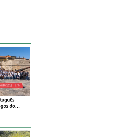
ogos do
to 2026