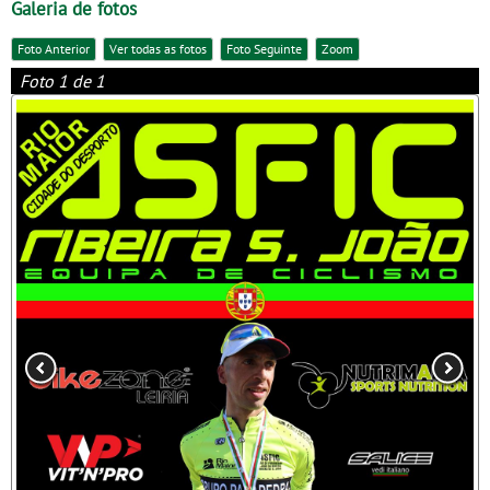
Galeria de fotos
Foto Anterior
Ver todas as fotos
Foto Seguinte
Zoom
Foto 1 de 1