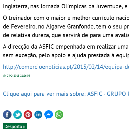
Inglaterra, nas Jornada Olímpicas da Juventude, 
O treinador com o maior e melhor currículo naci
de Fevereiro, no Algarve Granfondo, tem o seu p
de relativa dureza, que servirá de para uma avali
A direcção da ASFIC empenhada em realizar uma 
sem exceção, pelo apoio e ajuda prestada à equi
http://comercioenoticias.pt/2015/02/14/equipa-de
@ 23-2-2015
21:26:03
Clique aqui para ver mais sobre: ASFIC - GRUP
Desporto