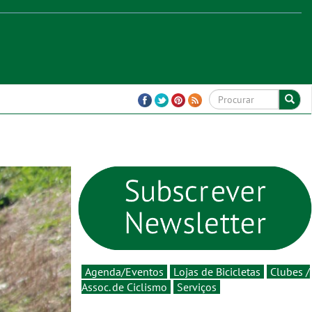
Agenda/Eventos
Lojas de Bicicletas
Clubes /
Assoc. de Ciclismo
Serviços