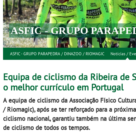
ASFIC - GRUPO PARAPE
ASFIC - GRUPO PARAPEDRA / DINAZOO / RIOMAGIC
Notícias / Ev
Equipa de ciclismo da Ribeira de 
o melhor currículo em Portugal
A equipa de ciclismo da Associação Físico Cultu
/ Riomagic), após se ter reforçado para a próxi
ciclismo nacional, garantiu também na última se
de ciclismo de todos os tempos.