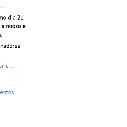
.
mo dia 21
 sinuoso e
.
inadores
r-c...
ventos