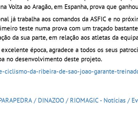
e na Volta ao Aragão, em Espanha, prova que ganhou
onal já trabalha aos comandos da ASFIC e no próxi
rimeiro teste numa prova com um traçado bastante
ação da sua parte, em relação aos atletas da equipa
excelente época, agradece a todos os seus patroc
pa no desenvolvimento deste projeto.
-ciclismo-da-ribeira-de-sao-joao-garante-treinado
O PARAPEDRA / DINAZOO / RIOMAGIC - Notícias / E