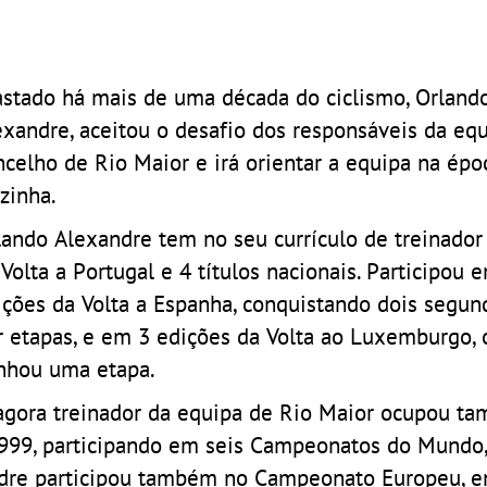
astado há mais de uma década do ciclismo, Orland
exandre, aceitou o desafio dos responsáveis da eq
ncelho de Rio Maior e irá orientar a equipa na épo
zinha.
lando Alexandre tem no seu currículo de treinador 
 Volta a Portugal e 4 títulos nacionais. Participou 
ições da Volta a Espanha, conquistando dois segun
r etapas, e em 3 edições da Volta ao Luxemburgo,
nhou uma etapa.
agora treinador da equipa de Rio Maior ocupou t
1999, participando em seis Campeonatos do Mundo
ndre participou também no Campeonato Europeu, 