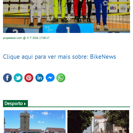
propedalar.com
@ 5-7-2026
17:00:17
Clique aqui para ver mais sobre: BikeNews
Desporto