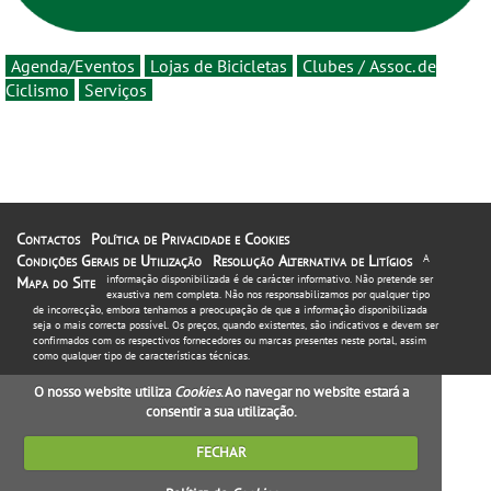
Agenda/Eventos
Lojas de Bicicletas
Clubes / Assoc. de
Ciclismo
Serviços
Contactos
Política de Privacidade e Cookies
Condições Gerais de Utilização
Resolução Alternativa de Litígios
A
informação disponibilizada é de carácter informativo. Não pretende ser
Mapa do Site
exaustiva nem completa. Não nos responsabilizamos por qualquer tipo
de incorrecção, embora tenhamos a preocupação de que a informação disponibilizada
seja o mais correcta possível. Os preços, quando existentes, são indicativos e devem ser
confirmados com os respectivos fornecedores ou marcas presentes neste portal, assim
como qualquer tipo de características técnicas.
O nosso website utiliza
Cookies
. Ao navegar no website estará a
consentir a sua utilização.
FECHAR