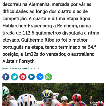
decorreu na Alemanha, marcada por várias
dificuldades ao longo dos quatro dias de
competição. A quarta e última etapa ligou
Habkirchen-Frauenberg a Reinheim, numa
tirada de 112,6 quilómetros disputada a ritmo
elevado. Guilherme Ribeiro foi o melhor
português na etapa, tendo terminado na 54.ª
posição, a 1m22s do vencedor, o australiano
Alistair Forsyth.
propedalar.com
@ 14-6-2026
18:18:37