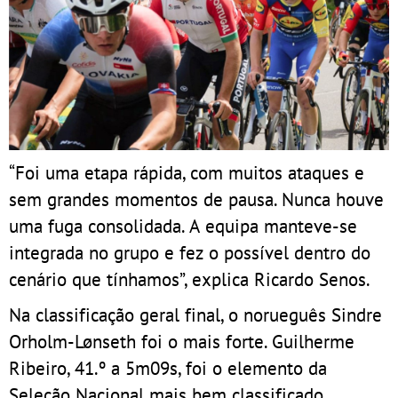
“Foi uma etapa rápida, com muitos ataques e
sem grandes momentos de pausa. Nunca houve
uma fuga consolidada. A equipa manteve-se
integrada no grupo e fez o possível dentro do
cenário que tínhamos”, explica Ricardo Senos.
Na classificação geral final, o norueguês Sindre
Orholm-Lønseth foi o mais forte. Guilherme
Ribeiro, 41.º a 5m09s, foi o elemento da
Seleção Nacional mais bem classificado.