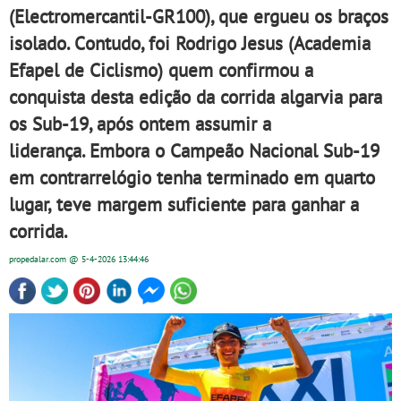
(Electromercantil-GR100), que ergueu os braços
isolado. Contudo, foi Rodrigo Jesus (Academia
Efapel de Ciclismo) quem confirmou a
conquista desta edição da corrida algarvia para
os Sub-19, após ontem assumir a
liderança. Embora o Campeão Nacional Sub-19
em contrarrelógio tenha terminado em quarto
lugar, teve margem suficiente para ganhar a
corrida.
propedalar.com
@ 5-4-2026
13:44:46