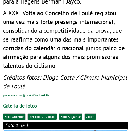
para a Hagens Berman | Jayco.
A XXXI Volta ao Concelho de Loulé registou
uma vez mais forte presença internacional,
consolidando a competitividade da prova, que
se reafirma como uma das mais importantes
corridas do calendário nacional júnior, palco de
afirmação para alguns dos mais promissores
talentos do ciclismo.
Créditos fotos: Diogo Costa / Câmara Municipal
de Loulé
propedalar.com
@ 5-4-2026
13:44:46
Galeria de fotos
Foto Anterior
Ver todas as fotos
Foto Seguinte
Zoom
Foto 1 de 3