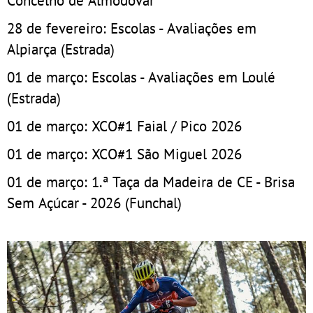
Concelho de Almodôvar
28 de fevereiro: Escolas - Avaliações em
Alpiarça (Estrada)
01 de março: Escolas - Avaliações em Loulé
(Estrada)
01 de março: XCO#1 Faial / Pico 2026
01 de março: XCO#1 São Miguel 2026
01 de março: 1.ª Taça da Madeira de CE - Brisa
Sem Açúcar - 2026 (Funchal)