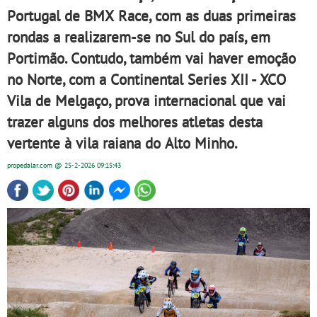
Portugal de BMX Race, com as duas primeiras
rondas a realizarem-se no Sul do país, em
Portimão. Contudo, também vai haver emoção
no Norte, com a Continental Series XII - XCO
Vila de Melgaço, prova internacional que vai
trazer alguns dos melhores atletas desta
vertente à vila raiana do Alto Minho.
propedalar.com
@ 25-2-2026
09:15:43