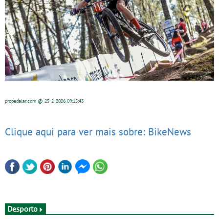
propedalar.com
@ 25-2-2026
09:15:43
Clique aqui para ver mais sobre: BikeNews
Desporto